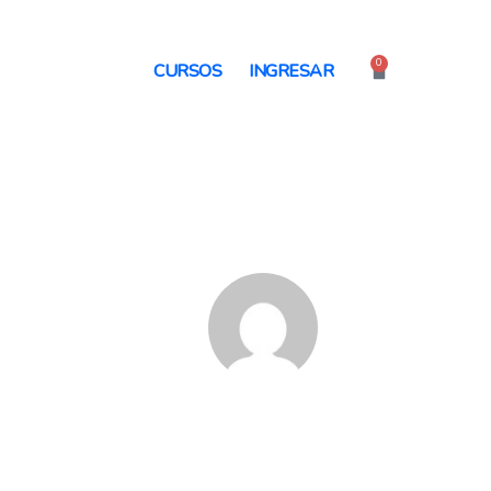
0
Cart
CURSOS
INGRESAR