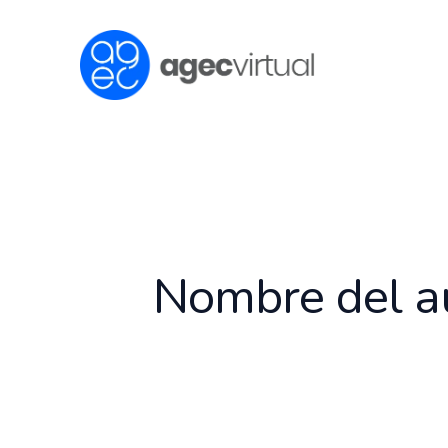
Buscar
Ir
por:
al
contenido
Nombre del a