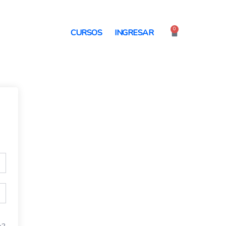
0
Cart
CURSOS
INGRESAR