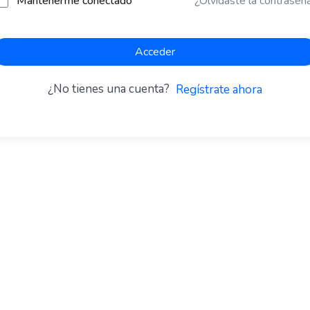
Mantenerme conectado
¿Olvidaste la contraseñ
Acceder
¿No tienes una cuenta?
Regístrate ahora