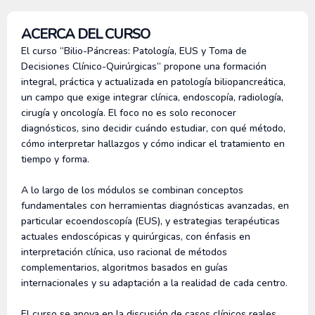
ACERCA DEL CURSO
El curso “Bilio-Páncreas: Patología, EUS y Toma de
Decisiones Clínico-Quirúrgicas” propone una formación
integral, práctica y actualizada en patología biliopancreática,
un campo que exige integrar clínica, endoscopía, radiología,
cirugía y oncología. El foco no es solo reconocer
diagnósticos, sino decidir cuándo estudiar, con qué método,
cómo interpretar hallazgos y cómo indicar el tratamiento en
tiempo y forma.
A lo largo de los módulos se combinan conceptos
fundamentales con herramientas diagnósticas avanzadas, en
particular ecoendoscopía (EUS), y estrategias terapéuticas
actuales endoscópicas y quirúrgicas, con énfasis en
interpretación clínica, uso racional de métodos
complementarios, algoritmos basados en guías
internacionales y su adaptación a la realidad de cada centro.
El curso se apoya en la discusión de casos clínicos reales