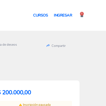
0
Cart
CURSOS
INGRESAR
ta de deseos
Compartir
$
200.000,00
Inscripción pausada