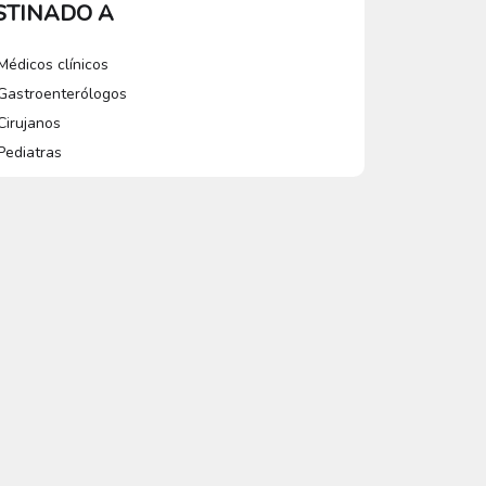
STINADO A
Médicos clínicos
Gastroenterólogos
Cirujanos
Pediatras