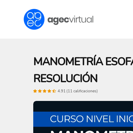
Ir
al
contenido
MANOMETRÍA ESOFÁ
RESOLUCIÓN
4.91 (11 calificaciones)