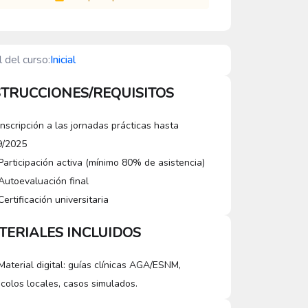
l del curso:
Inicial
STRUCCIONES/REQUISITOS
Inscripción a las jornadas prácticas hasta
9/2025
Participación activa (mínimo 80% de asistencia)
Autoevaluación final
Certificación universitaria
TERIALES INCLUIDOS
Material digital: guías clínicas AGA/ESNM,
colos locales, casos simulados.