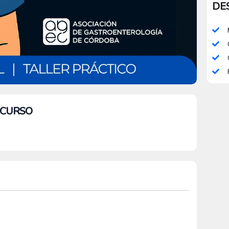
DE
L CURSO