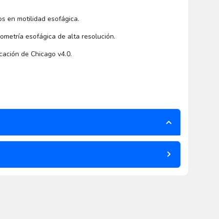
s en motilidad esofágica.
nometría esofágica de alta resolución.
cación de Chicago v4.0.