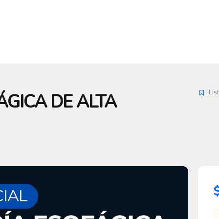
Lis
GICA DE ALTA